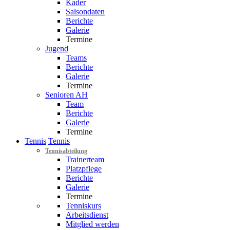
Kader
Saisondaten
Berichte
Galerie
Termine
Jugend
Teams
Berichte
Galerie
Termine
Senioren AH
Team
Berichte
Galerie
Termine
Tennis
Tennis
Tennisabteilung
Trainerteam
Platzpflege
Berichte
Galerie
Termine
Tenniskurs
Arbeitsdienst
Mitglied werden