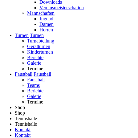
Downloads
Vereinsmeisterschaften
Mannschaften
Jugend
Damen
Herren
Turnen
Turnen
Turnabteilung
Gerätturnen
Kinderturnen
Berichte
Galerie
Termine
Faustball
Faustball
Faustball
Teams
Berichte
Galerie
Termine
Shop
Shop
Tennishalle
Tennishalle
Kontakt
Kontakt