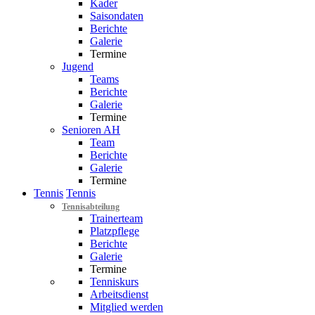
Kader
Saisondaten
Berichte
Galerie
Termine
Jugend
Teams
Berichte
Galerie
Termine
Senioren AH
Team
Berichte
Galerie
Termine
Tennis
Tennis
Tennisabteilung
Trainerteam
Platzpflege
Berichte
Galerie
Termine
Tenniskurs
Arbeitsdienst
Mitglied werden