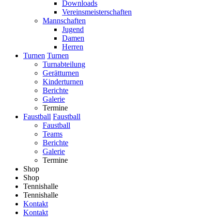
Downloads
Vereinsmeisterschaften
Mannschaften
Jugend
Damen
Herren
Turnen
Turnen
Turnabteilung
Gerätturnen
Kinderturnen
Berichte
Galerie
Termine
Faustball
Faustball
Faustball
Teams
Berichte
Galerie
Termine
Shop
Shop
Tennishalle
Tennishalle
Kontakt
Kontakt